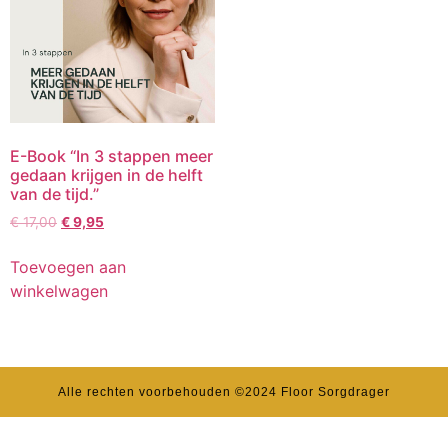
E-Book “In 3 stappen meer
gedaan krijgen in de helft
van de tijd.”
€
17,00
€
9,95
Toevoegen aan
winkelwagen
Alle rechten voorbehouden ©2024 Floor Sorgdrager